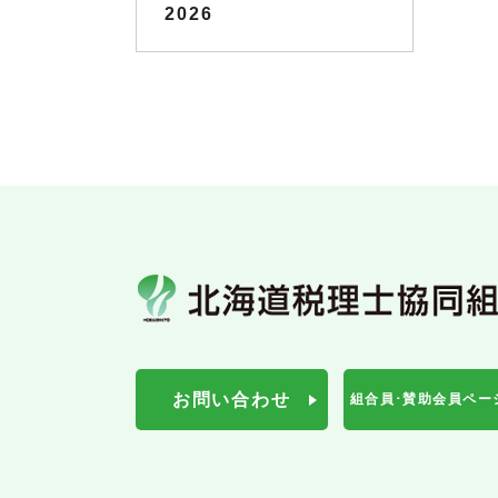
2026
お問い合わせ
組合員･賛助会員ペー