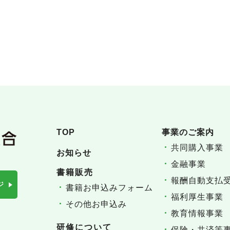
TOP
事業のご案内
共同購入事業
お知らせ
金融事業
書籍販売
報酬自動支払
ジ
書籍お申込みフォーム
福利厚生事業
その他お申込み
教育情報事業
研修について
保険・共済等