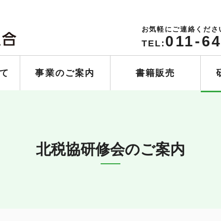
お気軽にご連絡くださ
011-6
TEL:
て
事業のご案内
書籍販売
北税協研修会のご案内