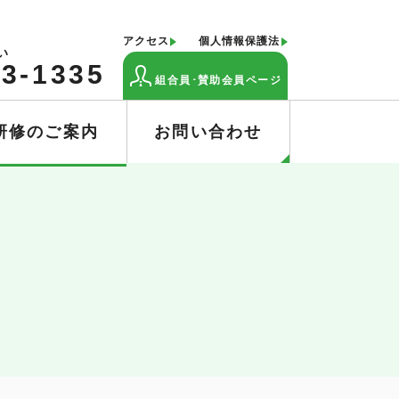
アクセス
個人情報保護法
い
43-1335
組合員･賛助会員ページ
研修のご案内
お問い合わせ