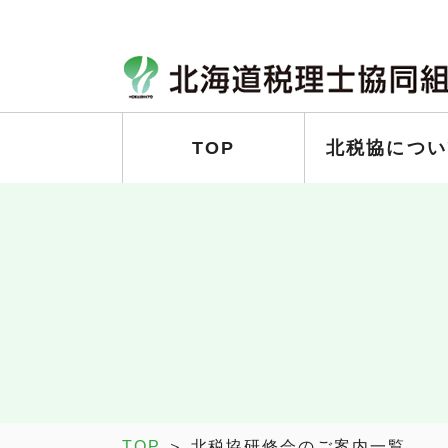
TOP
北税協につい
TOP
＞ 北税協研修会のご案内一覧